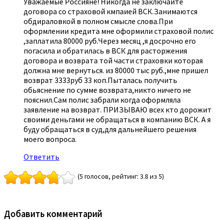
Уважаемые Россияне! Никогда не заключайте
договора со страховой кмпаией ВСК.Занимаются
обдираловкой в полном смысле слова.При
оформлении кредита мне оформили страховой полис
,заплатила 80000 руб.Через месяц ,я досрочно его
погасила и обратилась в ВСК для расторжения
договора и возврата той части страховки которая
должна мне вернуться. из 80000 тыс руб.,мне пришел
возврат 3333руб 33 коп.Пыталась получить
обьяснение по сумме возврата,никто ничего не
пояснил.Сам полис забрали когда оформляла
заявление на возврат. ПРИЗЫВАЮ всех кто дорожит
своими деньгами не обращаться в компанию ВСК. А я
буду обращаться в суд,для дальнейшего решения
моего вопроса.
Ответить
(5 голосов, рейтинг: 3.8 из 5)
Добавить комментарий