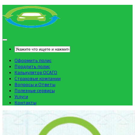
Оформить полис
Продлить полис
Калькулятор ОСАГО
Страховые компании
Вопросы и Ответы
Полезные сервисы
Услуги
Контакты