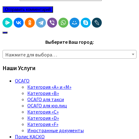
Выберите Ваш город:
Нажмите для выбора…
Наши Услуги
ОСАГО
Категория «A» и «M»
Категория «B»
ОСАГО для такси
ОСАГО для юр.лиц
Категория «C»
Категория «D»
Категория «F»
Иностранные документы
Полис КАСКО