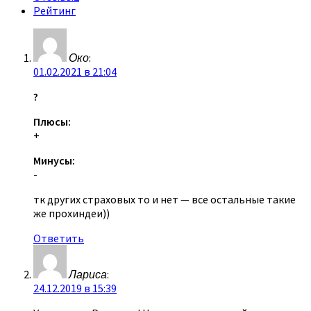
Рейтинг
Око
:
01.02.2021 в 21:04
?
Плюсы:
+
Минусы:
-
тк других страховых то и нет — все остальные такие
же прохиндеи))
Ответить
Лариса
:
24.12.2019 в 15:39