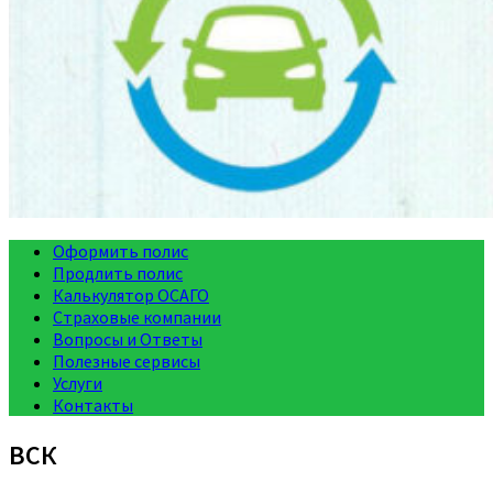
Оформить полис
Продлить полис
Калькулятор ОСАГО
Страховые компании
Вопросы и Ответы
Полезные сервисы
Услуги
Контакты
ВСК