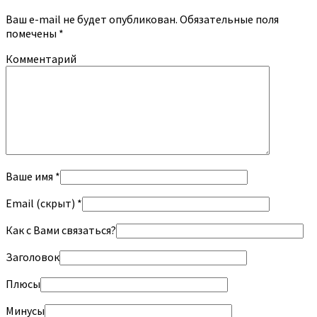
Ваш e-mail не будет опубликован.
Обязательные поля
помечены
*
Комментарий
Ваше имя *
Email (скрыт) *
Как с Вами связаться?
Заголовок
Плюсы
Минусы