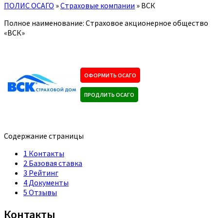
ПОЛИС ОСАГО
»
Страховые компании
»
ВСК
Полное наименование: Страховое акционерное общество
«ВСК»
ОФОРМИТЬ ОСАГО
ПРОДЛИТЬ ОСАГО
Содержание страницы
1
Контакты
2
Базовая ставка
3
Рейтинг
4
Документы
5
Отзывы
Контакты