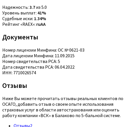
Надежность:
3.7
из 5.0
Уровень выплат:
41%
Судебные иски:
1.34%
Рейтинг «RAEX»:
ruAA
Документы
Номер лицензии Минфина: ОС № 0621-03
Дата лицензии Минфина: 11.09.2015
Номер свидетельства РСА: 5
Дата свидетельства РСА: 06.04.2022
ИНН: 7710026574
Отзывы
Ниже Вы можете прочитать отзывы реальных клиентов по
ОСАГО, добавить отзыв о своем опыте использования
страховых услуг в области автострахования или оценить
работу компании «ВСК» в Балаково по 5-бальной системе.
Отзывы
2