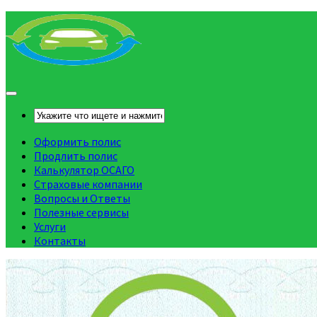
Оформить полис
Продлить полис
Калькулятор ОСАГО
Страховые компании
Вопросы и Ответы
Полезные сервисы
Услуги
Контакты