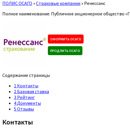
ПОЛИС ОСАГО
»
Страховые компании
»
Ренессанс
Полное наименование: Публичное акционерное общество «Г
ОФОРМИТЬ ОСАГО
ПРОДЛИТЬ ОСАГО
Содержание страницы
1
Контакты
2
Базовая ставка
3
Рейтинг
4
Документы
5
Отзывы
Контакты