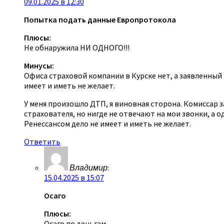
09.01.2025 в 12:30
Попытка подать данные Европротокола
Плюсы:
Не обнаружила НИ ОДНОГО!!!
Минусы:
Офиса страховой компании в Курске нет, а заявленный н
имеет и иметь не желает.
У меня произошло ДТП, я виновная сторона. Комиссар 
страхователя, но нигде не отвечают на мои звонки, а од
Ренессансом дело не имеет и иметь не желает.
Ответить
Владимир
:
15.04.2025 в 15:07
Осаго
Плюсы:
Осаго по деньгам