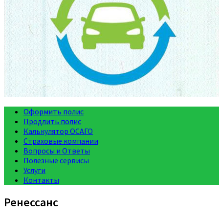
Оформить полис
Продлить полис
Калькулятор ОСАГО
Страховые компании
Вопросы и Ответы
Полезные сервисы
Услуги
Контакты
Ренессанс