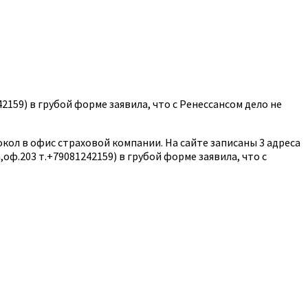
42159) в грубой форме заявила, что с Ренессансом дело не
кол в офис страховой компании. На сайте записаны 3 адреса
,оф.203 т.+79081242159) в грубой форме заявила, что с