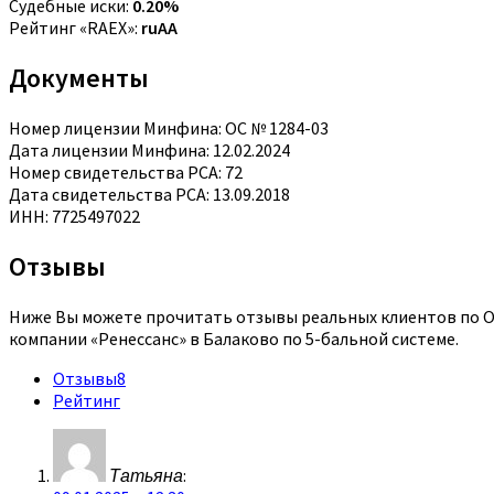
Судебные иски:
0.20%
Рейтинг «RAEX»:
ruAA
Документы
Номер лицензии Минфина: ОС № 1284-03
Дата лицензии Минфина: 12.02.2024
Номер свидетельства РСА: 72
Дата свидетельства РСА: 13.09.2018
ИНН: 7725497022
Отзывы
Ниже Вы можете прочитать отзывы реальных клиентов по ОС
компании «Ренессанс» в Балаково по 5-бальной системе.
Отзывы
8
Рейтинг
Татьяна
: