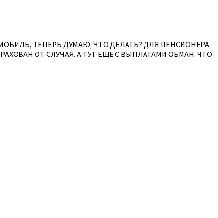
ОМОБИЛЬ, ТЕПЕРЬ ДУМАЮ, ЧТО ДЕЛАТЬ? ДЛЯ ПЕНСИОНЕРА
АХОВАН ОТ СЛУЧАЯ. А ТУТ ЕЩЁ С ВЫПЛАТАМИ ОБМАН. ЧТО