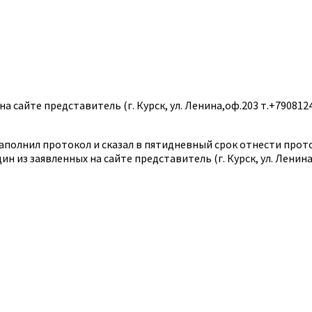
а сайте представитель (г. Курск, ул. Ленина,оф.203 т.+790812
заполнил протокол и сказал в пятидневный срок отнести прото
ин из заявленных на сайте представитель (г. Курск, ул. Ленина