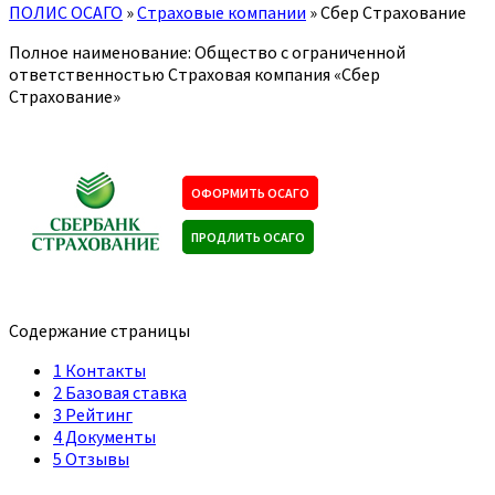
ПОЛИС ОСАГО
»
Страховые компании
»
Сбер Страхование
Полное наименование: Общество с ограниченной
ответственностью Страховая компания «Сбер
Страхование»
ОФОРМИТЬ ОСАГО
ПРОДЛИТЬ ОСАГО
Содержание страницы
1
Контакты
2
Базовая ставка
3
Рейтинг
4
Документы
5
Отзывы