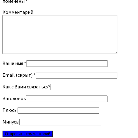
помечены
*
Комментарий
Ваше имя *
Email (скрыт) *
Как с Вами связаться?
Заголовок
Плюсы
Минусы