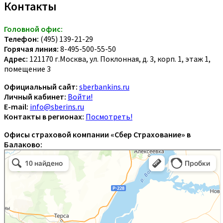
Контакты
Головной офис:
Телефон:
(495) 139-21-29
Горячая линия:
8-495-500-55-50
Адрес:
121170 г.Москва, ул. Поклонная, д. 3, корп. 1, этаж 1,
помещение 3
Официальный сайт:
sberbankins.ru
Личный кабинет:
Войти!
E-mail:
info@sberins.ru
Контакты в регионах:
Посмотреть!
Офисы страховой компании «Сбер Страхование» в
Балаково: