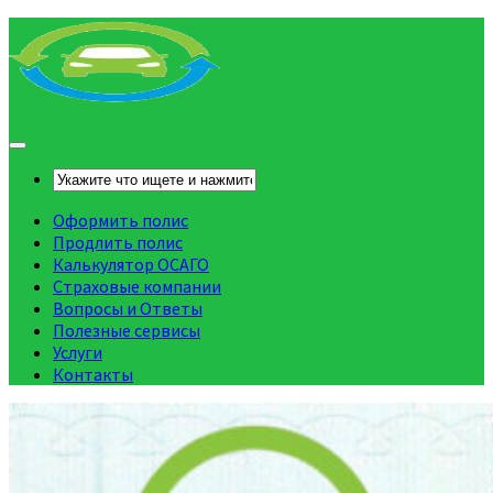
Оформить полис
Продлить полис
Калькулятор ОСАГО
Страховые компании
Вопросы и Ответы
Полезные сервисы
Услуги
Контакты