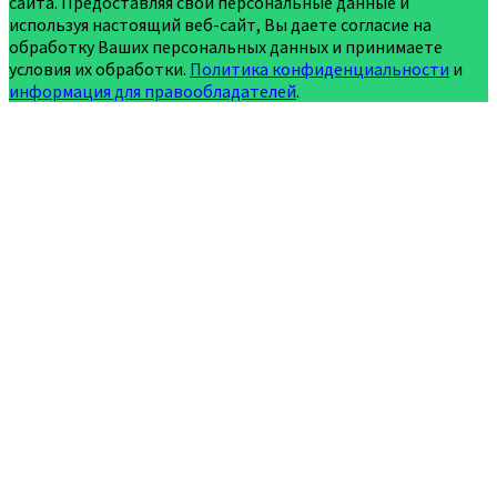
сайта. Предоставляя свои персональные данные и
используя настоящий веб-сайт, Вы даете согласие на
обработку Ваших персональных данных и принимаете
условия их обработки.
Политика конфиденциальности
и
информация для правообладателей
.