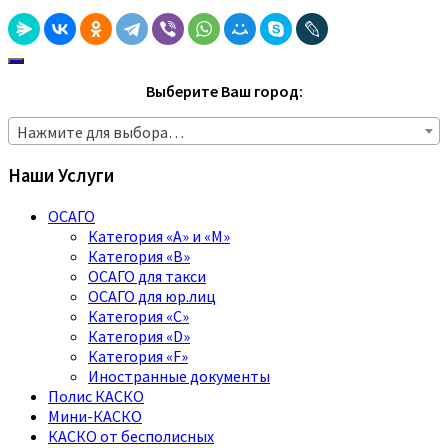
Выберите Ваш город:
Нажмите для выбора…
Наши Услуги
ОСАГО
Категория «A» и «M»
Категория «B»
ОСАГО для такси
ОСАГО для юр.лиц
Категория «C»
Категория «D»
Категория «F»
Иностранные документы
Полис КАСКО
Мини-КАСКО
КАСКО от бесполисных