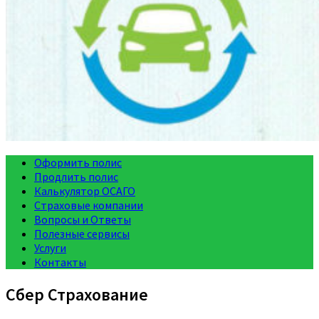
Оформить полис
Продлить полис
Калькулятор ОСАГО
Страховые компании
Вопросы и Ответы
Полезные сервисы
Услуги
Контакты
Сбер Страхование