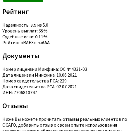
Рейтинг
Надежность:
3.9
из 5.0
Уровень выплат:
55%
Судебные иски:
0.11%
Рейтинг «RAEX»:
ruAAA
Документы
Номер лицензии Минфина: ОС № 4331-03
Дата лицензии Минфина: 10.06.2021
Номер свидетельства РСА: 229
Дата свидетельства РСА: 02.07.2021
ИНН: 7706810747
Отзывы
Ниже Вы можете прочитать отзывы реальных клиентов по
ОСАГО, добавить отзыв о своем опыте использования
страховых услуг в области автострахования или оценить