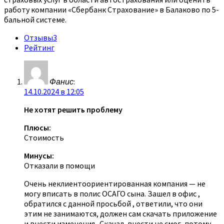
работу компании «Сбербанк Страхование» в Балаково по 5-
бальной системе.
Отзывы
3
Рейтинг
Фанис
:
14.10.2024 в 12:05
Не хотят решить проблему
Плюсы:
Стоимость
Минусы:
Отказали в помощи
Очень неклиентоориентированная компания — не
могу вписать в полис ОСАГО сына. Зашел в офис ,
обратился с данной просьбой , ответили, что они
этим не занимаются, должен сам скачать приложение
и внести изменения . Скачал, внести не смог, потому