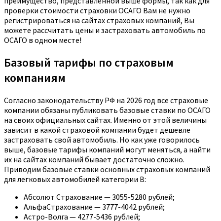
преимущество, представленной выше формы, так как для
проверки стоимости страховки ОСАГО Вам не нужно
регистрироваться на сайтах страховых компаний, Вы
можете рассчитать цены и застраховать автомобиль по
ОСАГО в одном месте!
Базовый тарифы по страховым
компаниям
Согласно законодательству РФ на 2026 год все страховые
компании обязаны публиковать базовые ставки по ОСАГО
на своих официальных сайтах. Именно от этой величины
зависит в какой страховой компании будет дешевле
застраховать свой автомобиль. Но как уже говорилось
выше, базовые тарифы компаний могут меняться, а найти
их на сайтах компаний бывает достаточно сложно.
Приводим базовые ставки основных страховых компаний
для легковых автомобилей категории B:
Абсолют Страхование — 3055-5280 рублей;
АльфаСтрахование — 3777-4042 рублей;
Астро-Волга — 4277-5436 рублей;