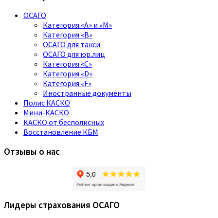
ОСАГО
Категория «A» и «M»
Категория «B»
ОСАГО для такси
ОСАГО для юр.лиц
Категория «C»
Категория «D»
Категория «F»
Иностранные документы
Полис КАСКО
Мини-КАСКО
КАСКО от бесполисных
Восстановление КБМ
Отзывы о нас
Лидеры страхования ОСАГО