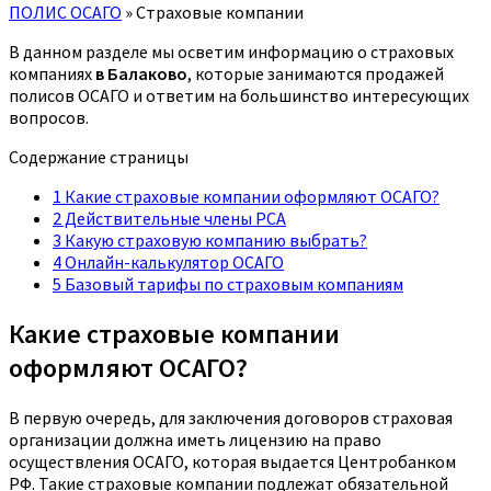
ПОЛИС ОСАГО
»
Страховые компании
В данном разделе мы осветим информацию о страховых
компаниях
в Балаково
, которые занимаются продажей
полисов ОСАГО и ответим на большинство интересующих
вопросов.
Содержание страницы
1
Какие страховые компании оформляют ОСАГО?
2
Действительные члены РСА
3
Какую страховую компанию выбрать?
4
Онлайн-калькулятор ОСАГО
5
Базовый тарифы по страховым компаниям
Какие страховые компании
оформляют ОСАГО?
В первую очередь, для заключения договоров страховая
организации должна иметь лицензию на право
осуществления ОСАГО, которая выдается Центробанком
РФ. Такие страховые компании подлежат обязательной