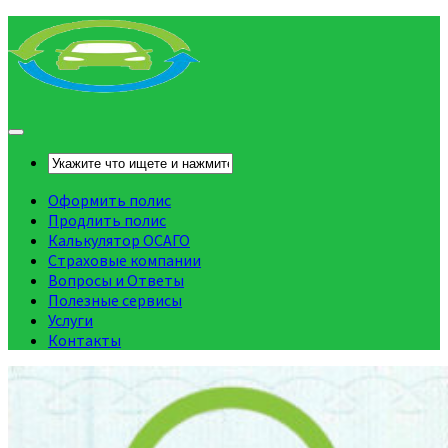
Оформить полис
Продлить полис
Калькулятор ОСАГО
Страховые компании
Вопросы и Ответы
Полезные сервисы
Услуги
Контакты