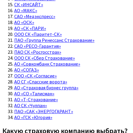
СК «ИНСАЙТ»
АО «МАКС»
САО «Медэкспресс»
АО «ОСК»
АО «СК «ПАРИ»
ООО СК «Паритет-СК»
ПАО «Группа Ренессанс Страхование»
САО «РЕСО-Гарантия»
ПАО СК «Росгосстрах»
ООО СК «Сбер Страхование»
АО «Совкомбанк Страхование»
АО «СОГАЗ»
ООО «СК «Согласие»
АО СГ «Спасские ворота»
АО «Страховая бизнес группа»
АО «СО «Талисман»
АО «Т-Страхование»
АО СК «Чулпан»
ПАО «САК «ЭНЕРГОГАРАНТ»
АО «ГСК «Югория»
Какую страховую компанию выбрать?