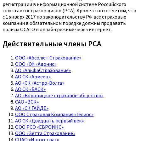
регистрации в информационной системе Российского
союза автостраховщиков (РСА). Кроме этого отметим, что
с 1 января 2017 по законодательству РФ все страховые
компании в обязательном порядке должны продавать
полисы ОСАГО в онлайн режиме через интернет.
Действительные члены РСА
ООО «Абсолют Страхование»
ООО «СФ «Адонис»
АО «АльфаСтрахование»
АО СК «Армеец»
АО «СК «Астро-Волга»
АО СК «БАСК»
АО «Боровицкое страховое общество»
САО «ВСК»
АО «СК ГАЙДЕ»
ООО Страховая Компания «Гелиос»
АО СК «Двадцать первый век»
ООО РСО «ЕВРОИНС»
ООО «Зетта Страхование»
СПАО «Ингосстрах»