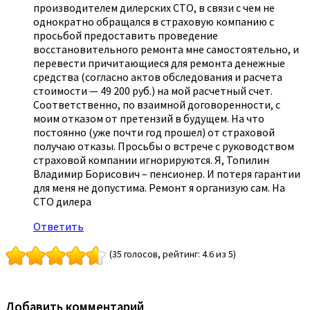
производителем дилерских СТО, в связи с чем не
однократно обращался в страховую компанию с
просьбой предоставить проведение
восстановительного ремонта мне самостоятельно, и
перевести причитающиеся для ремонта денежные
средства (согласно актов обследования и расчета
стоимости — 49 200 руб.) на мой расчетный счет.
Соответственно, по взаимной договоренности, с
моим отказом от претензий в будущем. На что
постоянно (уже почти год прошел) от страховой
получаю отказы. Просьбы о встрече с руководством
страховой компании игнорируются. Я, Топилин
Владимир Борисович – пенсионер. И потеря гарантии
для меня не допустима. Ремонт я организую сам. На
СТО дилера
Ответить
(35 голосов, рейтинг: 4.6 из 5)
Добавить комментарий