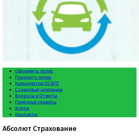
Оформить полис
Продлить полис
Калькулятор ОСАГО
Страховые компании
Вопросы и Ответы
Полезные сервисы
Услуги
Контакты
Абсолют Страхование