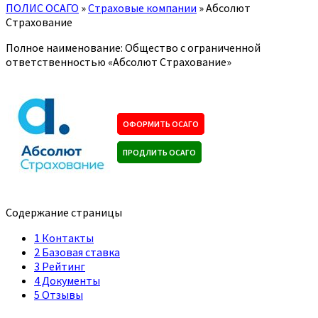
ПОЛИС ОСАГО
»
Страховые компании
»
Абсолют
Страхование
Полное наименование: Общество с ограниченной
ответственностью «Абсолют Страхование»
ОФОРМИТЬ ОСАГО
ПРОДЛИТЬ ОСАГО
Содержание страницы
1
Контакты
2
Базовая ставка
3
Рейтинг
4
Документы
5
Отзывы