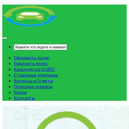
Оформить полис
Продлить полис
Калькулятор ОСАГО
Страховые компании
Вопросы и Ответы
Полезные сервисы
Услуги
Контакты