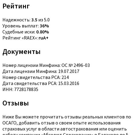
Рейтинг
Надежность:
3.5
из 5.0
Уровень выплат:
36%
Судебные иски:
0.80%
Рейтинг «RAEX»:
ruA+
Документы
Номер лицензии Минфина: ОС № 2496-03
Дата лицензии Минфина: 19.07.2017
Номер свидетельства РСА: 214
Дата свидетельства РСА: 15.03.2016
ИНН: 7728178835
Отзывы
Ниже Вы можете прочитать отзывы реальных клиентов по
ОСАГО, добавить отзыв о своем опыте использования
страховых услуг в области автострахования или оценить
работу компании «Абсолют Страхование» в Балаково по 5-