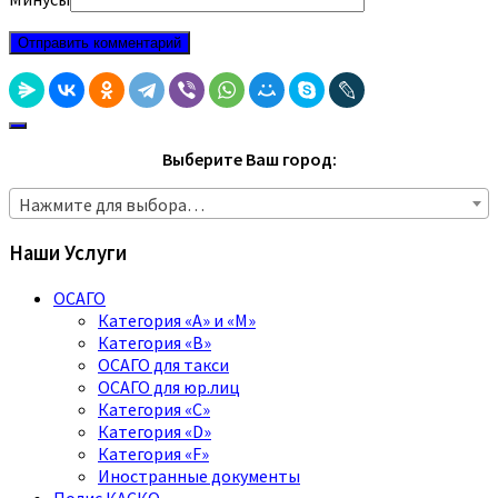
Выберите Ваш город:
Нажмите для выбора…
Наши Услуги
ОСАГО
Категория «A» и «M»
Категория «B»
ОСАГО для такси
ОСАГО для юр.лиц
Категория «C»
Категория «D»
Категория «F»
Иностранные документы
Полис КАСКО