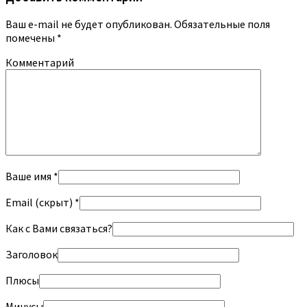
Ваш e-mail не будет опубликован.
Обязательные поля
помечены
*
Комментарий
Ваше имя *
Email (скрыт) *
Как с Вами связаться?
Заголовок
Плюсы
Минусы