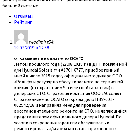
бальной системе.
Отзывы
1
Рейтинг
wladimir t54
:
19.07.2019 в 12:58
отказывает в выплате по ОСАГО
Летом прошлого года (27.08.2018 г.) в ДТП помяли мой
а/м Hyundai Solaris г/н А170НХ777, приобретенный
мной в июле 2015 года у официального дилера ООО
«Рольф» и регулярно обслуживаемого по сервисной
книжке (с сохранением 5-ти летней гарантии) в
дилерских СТО. Страховая компания ООО «Абсолют
Страхование» по ОСАГО открыла дело ПВУ-001-
002542/18 и направила меня для проведения
восстановительного ремонта на СТО, не являющийся
представителем официального дилера Hyundai. По
условию сохранения гарантии обслуживать и
ремонтировать а/м я обязан на авторизованных